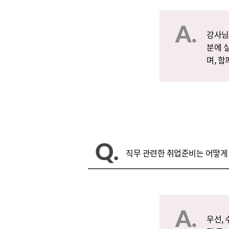
강사님
분에 
며, 
직무 관련한 취업준비는 어떻게
우선,