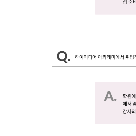
접 준
하이미디어 아카데미에서 취업하
학원에
에서 
감사의