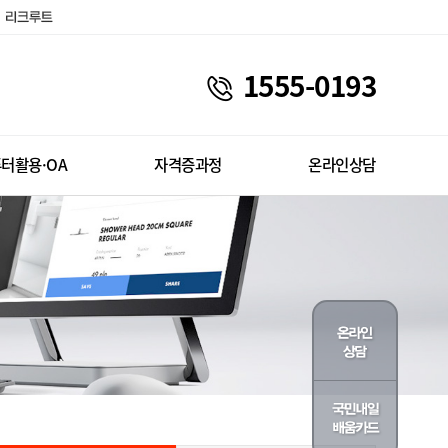
1555-0193
터활용·OA
자격증과정
온라인상담