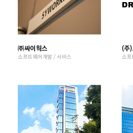
㈜싸이웍스
(주
소프트웨어개발 / 서비스
소프