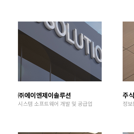
㈜에이엔제이솔루션
주
시스템 소프트웨어 개발 및 공급업
정보