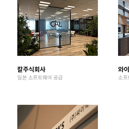
칼주식회사
와
일본 소프트웨어 공급
소프