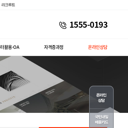
1555-0193
터활용·OA
자격증과정
온라인상담