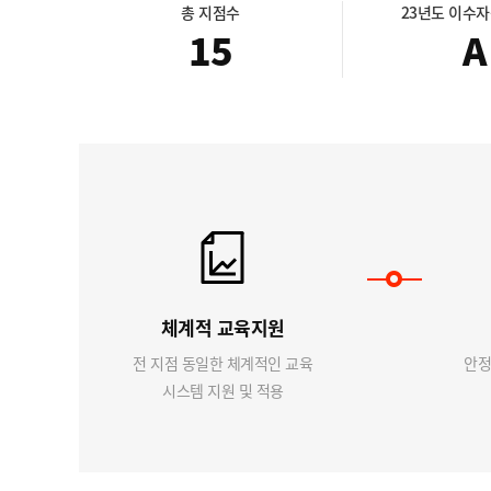
총 지점수
23년도 이수
15
A
체계적 교육지원
전 지점 동일한 체계적인 교육
안정
시스템 지원 및 적용