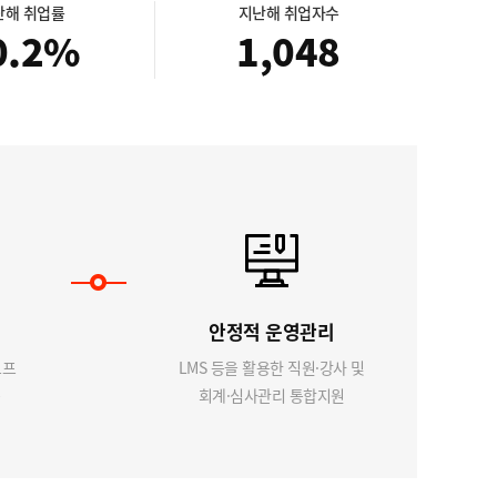
난해 취업률
지난해 취업자수
0.2
%
1,048
안정적 운영관리
오프
LMS 등을 활용한 직원·강사 및
회계·심사관리 통합지원