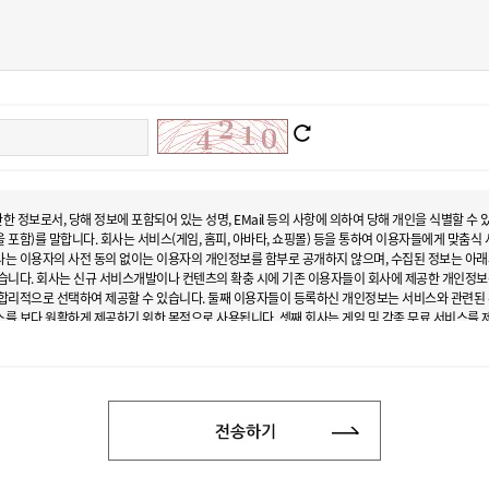
한 정보로서, 당해 정보에 포함되어 있는 성명, EMail 등의 사항에 의하여 당해 개인을 식별할 
 포함)를 말합니다. 회사는 서비스(게임, 홈피, 아바타, 쇼핑몰) 등을 통하여 이용자들에게 맞춤식
사는 이용자의 사전 동의 없이는 이용자의 개인정보를 함부로 공개하지 않으며, 수집된 정보는 아
있습니다. 회사는 신규 서비스개발이나 컨텐츠의 확충 시에 기존 이용자들이 회사에 제공한 개인정보
 합리적으로 선택하여 제공할 수 있습니다. 둘째 이용자들이 등록하신 개인정보는 서비스와 관련된 
스를 보다 원활하게 제공하기 위한 목적으로 사용됩니다. 셋째 회사는 게임 및 각종 무료 서비스를
 적절하게 광고와 내용들을 전달해 드릴 수 있으며, 이것은 궁극적으로 이용자 여러분들께 드리는 
이용자의 유형에 맞게 광고를 보여줄 뿐, 광고주들에게는 절대로 이용자들의 개인정보를 보여주거나
]
 이용하기 위해 회원으로 가입하실 때 서비스 제공을 위한 필수적인 정보를 온라인상에서 입력 받고 
소입니다. 또한 회사가 주관하는 경매, 설문조사나 이벤트 행사 시 통계분석이나 경품제공 등을 위해
을 받는 광고 메일 수신자가 되는 경우에도 선별적으로 개인정보 입력을 요청 받을 수 있습니다. 그
및 본적지, 정치적 성향 및 범죄기록, 성생활 등)는 가급적 수집하지 않으며 부득이하게 수집하는 경우