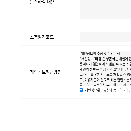
문의하실 내용
스팸방지코드
[개인정보의 수집 및 이용목적]
"개인정보"라 함은 생존하는 개인에 관
용이하게 결합하여 식별할 수 있는 것을
개인의 정보를 수집하고 있습니다. 회
개인정보취급방침
보다 더 유용한 서비스를 개발할 수 
고, 이용자들이 필요로 하는 컨텐츠를
를 구하고 발송하는 뉴스레터 등 서비
개인정보취급방침에 동의합니다.
보를 바탕으로 각 서비스나 메뉴 등에
를 받아 광고주들이 대상으로 하려는 
스를 위한 목적으로 사용됩니다.
[수집하는 개인 정보 항목 및 수집 방법
회사에서는 이용자들이 회원제 서비스를
는 핸드폰번호 중 택일), 전자우편 주
수신과 함께 이벤트, 경품 등의 혜택
정보 (인종, 사상 및 신조, 출신지 