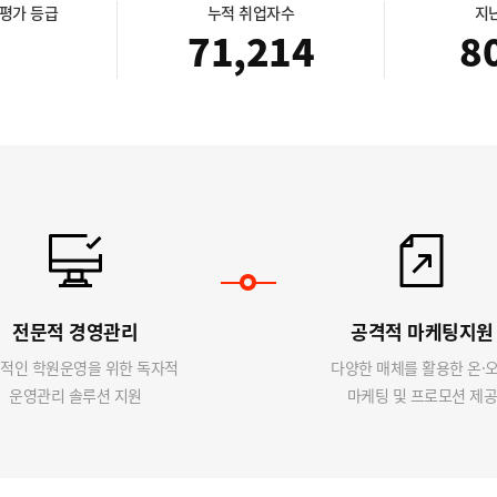
자평가 등급
누적 취업자수
지
71,214
8
전문적 경영관리
공격적 마케팅지원
적인 학원운영을 위한 독자적
다양한 매체를 활용한 온·
운영관리 솔루션 지원
마케팅 및 프로모션 제공