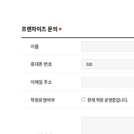
프랜차이즈 문의
이름
휴대폰 번호
이메일 주소
학원운영여부
현재 학원 운영중입니다.