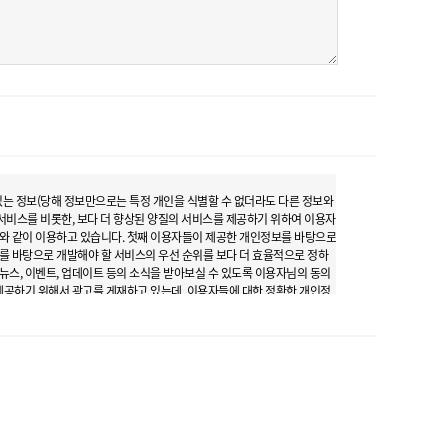
수 있는 정보(당해 정보만으로는 특정 개인을 식별할 수 없더라도 다른 정보와
 서비스를 비롯한, 보다 더 향상된 양질의 서비스를 제공하기 위하여 이용자
래와 같이 이용하고 있습니다. 첫째 이용자들이 제공한 개인정보를 바탕으로
를 바탕으로 개발해야 할 서비스의 우선 순위를 보다 더 효율적으로 정하
뉴스, 이벤트, 업데이트 등의 소식을 받아보실 수 있도록 이용자님의 동의
 제공하기 위해서 광고를 게재하고 있는데, 이용자들에 대한 정확한 개인정
또 하나의 정보로서의 가치를 지니게 됩니다. 회사는 광고주들로부터 광고
 공하지 않습니다. 넷째 이용자의 인터넷 쇼핑 서비스, 커뮤니케이션 서비
있습니다. 회원 가입 시 받는 필수 정보는 이름, 생년월일, 전화번호(또
 선별적으로 개인정보 입력을 요청할 수 있고, 회사가 발송하는 광고 메일
러나 이러한 경우에도 이용자의 기본적 인권침해의 우려가 있는 민감한 개인
 이용자들의 사전 동의를 반드시 구할 것입니다. 회사는 입력하신 정보를 이