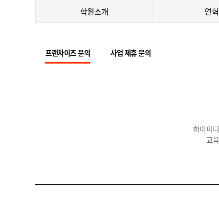
학원소개
연혁
프랜차이즈 문의
사업 제휴 문의
하이미디
교육