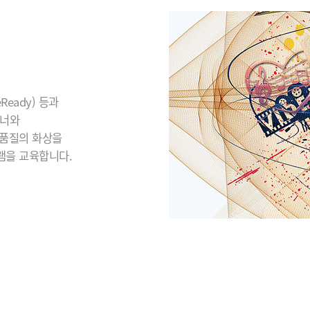
eady) 등과
이너와
 품질의 화상을
램을 교육합니다.