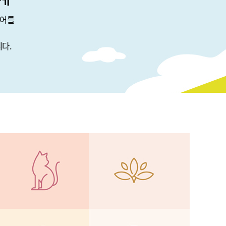
웨어를
다.