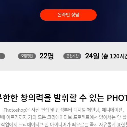
온라인 상담
22명
24일
(총 120시
일
모집정원
훈련시간
한한 창의력을 발휘할 수 있는 PHO
Photoshop은 사진 편집 및 합성부터 디지털 페인팅, 애니메이션,
에 이르기까지 거의 모든 크리에이티브 프로젝트에서 없어서는 안 
 작업에서 크리에이티브 한 아이디어가 떠오르는 즉시 자유롭게 표현할