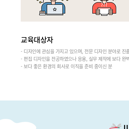
교육대상자
- 디자인에 관심을 가지고 있으며, 전문 디자인 분야로 진
- 편집 디자인을 전공하였으나 응용, 실무 제작에 보다 완
- 보다 좋은 환경의 회사로 이직을 준비 중이신 분