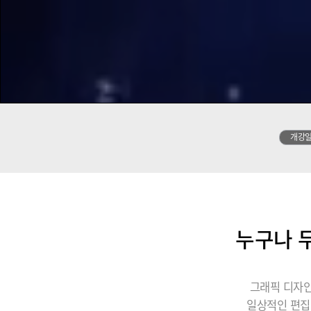
개강
누구나 무
그래픽 디자인
일상적인 편집