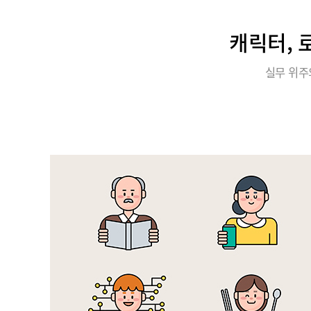
캐릭터, 
실무 위주