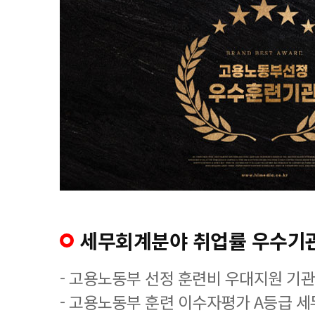
세무회계분야 취업률 우수기
- 고용노동부 선정 훈련비 우대지원 기관
- 고용노동부 훈련 이수자평가 A등급 