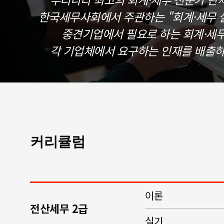
한국세무사회에서 주관하는 "회계·세무 실
중견기업에서 필요로 하는 회계·세
각 기업체에서 요구하는 인재를 배출하
커리큘럼
이론
전산세무 2급
실기