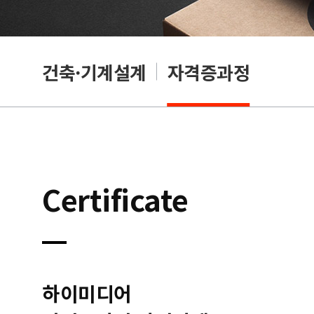
OA
건축·기계설계
자격증과정
Certificate
하이미디어