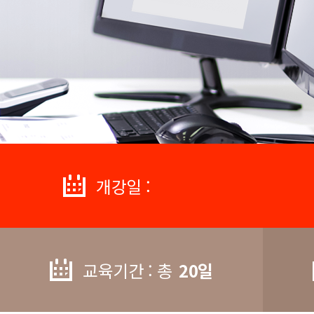
개강일 :
교육기간 : 총
20일