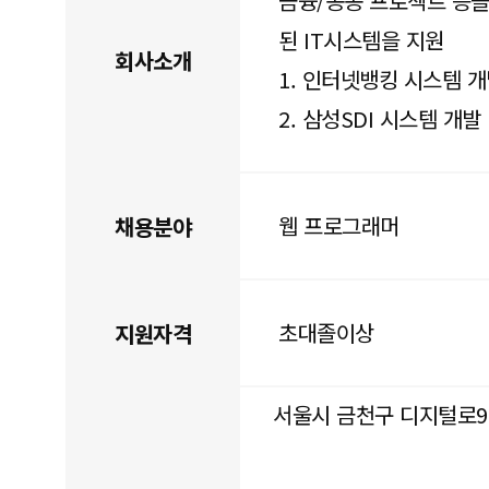
금융/공공 프로젝트 등
된 IT시스템을 지원
회사소개
1. 인터넷뱅킹 시스템 
2. 삼성SDI 시스템 개
웹 프로그래머
채용분야
초대졸이상
지원자격
서울시 금천구 디지털로9길 