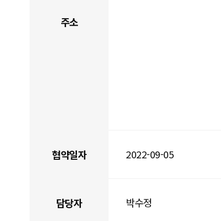
주소
2022-09-05
협약일자
박수정
담당자