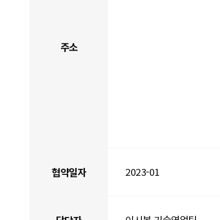
주소
2023-01
협약일자
이시봉 기술영업팀