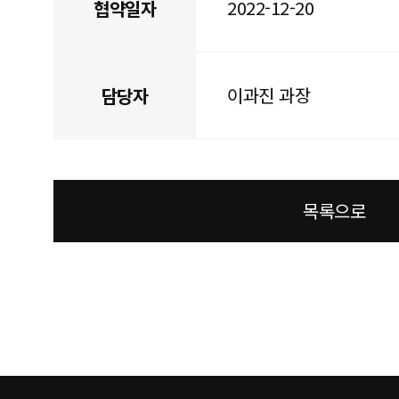
2022-12-20
협약일자
이과진 과장
담당자
목록으로