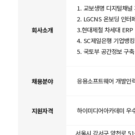
1. 교보생명 디지털채널
2. LGCNS 온보딩 인
3.현대제철 차세대 ERP
회사소개
4. SC제일은행 기업뱅킹
5. 국토부 공간정보 구축
응용소프트웨어 개발인
채용분야
하이미디어아카데미 우수
지원자격
서울시 강서구 양천로 51-1