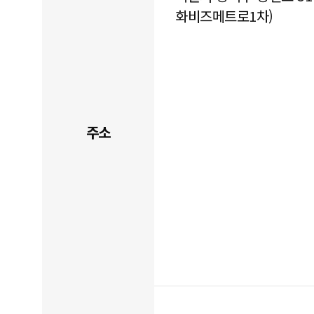
화비즈메트로1차)
주소