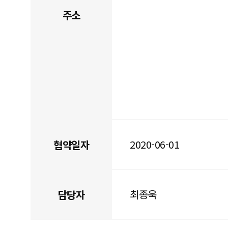
주소
2020-06-01
협약일자
최종욱
담당자