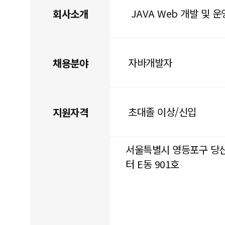
JAVA Web 개발 및 
회사소개
자바개발자
채용분야
초대졸 이상/신입
지원자격
서울특별시 영등포구 당산로 
터 E동 901호