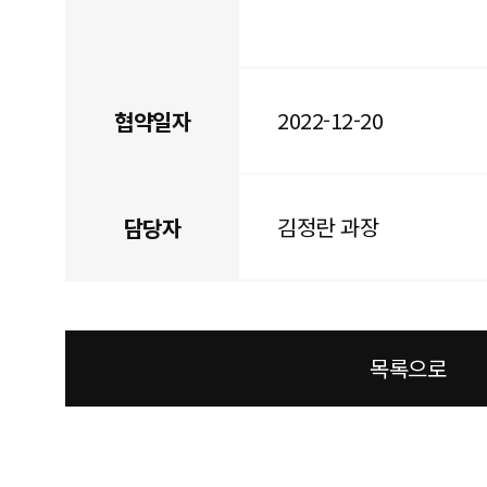
2022-12-20
협약일자
김정란 과장
담당자
목록으로