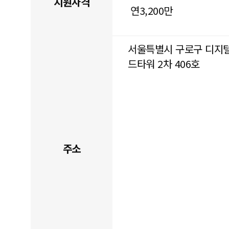
지원자격
연3,200만
서울특별시 구로구 디지털
드타워 2차 406호
주소